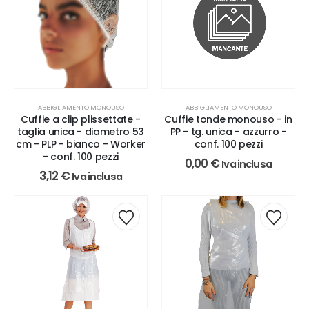
ABBIGLIAMENTO MONOUSO
ABBIGLIAMENTO MONOUSO
Cuffie a clip plissettate -
Cuffie tonde monouso - in
taglia unica - diametro 53
PP - tg. unica - azzurro -
cm - PLP - bianco - Worker
conf. 100 pezzi
- conf. 100 pezzi
0,00
€
Iva inclusa
3,12
€
Iva inclusa