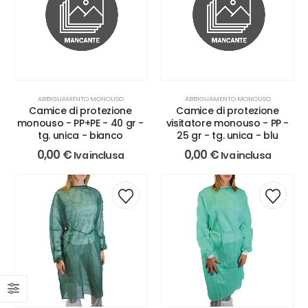
ABBIGLIAMENTO MONOUSO
ABBIGLIAMENTO MONOUSO
Camice di protezione
Camice di protezione
monouso - PP+PE - 40 gr -
visitatore monouso - PP -
tg. unica - bianco
25 gr - tg. unica - blu
0,00
€
0,00
€
Iva inclusa
Iva inclusa