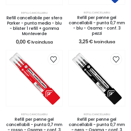
REFILL CANCELLABILI
REFILL CANCELLABILI
Refill per penne gel
Refill cancellabile per sfera
cancellabili - punta 0,7 mm
Parker - punta media - blu
- blu - Osama - conf. 3
- blister 1 refill + gomma
pezzi
Monteverde
3,25
€
0,00
€
Iva inclusa
Iva inclusa
REFILL CANCELLABILI
REFILL CANCELLABILI
Refill per penne gel
Refill per penne gel
cancellabili - punta 0,7 mm
cancellabili - punta 0,7 mm
- rosso - Osama - conf. 3
- nero - Osama - conf. 3