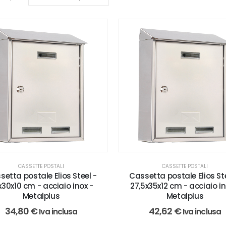
CASSETTE POSTALI
CASSETTE POSTALI
setta postale Elios Steel -
Cassetta postale Elios Ste
x30x10 cm - acciaio inox -
27,5x35x12 cm - acciaio in
Metalplus
Metalplus
34,80
€
42,62
€
Iva inclusa
Iva inclusa