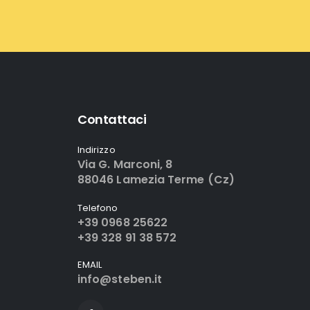
Contattaci
Indirizzo
Via G. Marconi, 8
88046 Lamezia Terme (Cz)
Telefono
+39 0968 25622
+39 328 91 38 572
EMAIL
info@steben.it