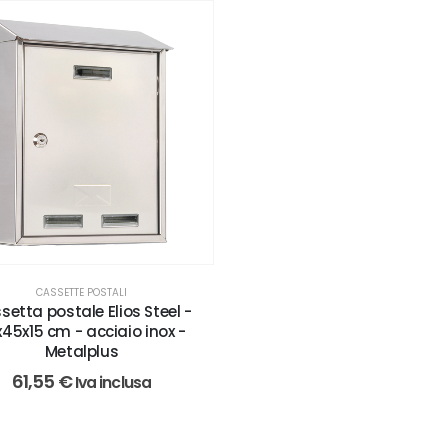
CASSETTE POSTALI
setta postale Elios Steel -
45x15 cm - acciaio inox -
Metalplus
61,55
€
Iva inclusa