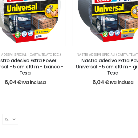
 ADESIVI SPECIALI (CARTA, TELATO ECC.)
NASTRI ADESIVI SPECIALI (CARTA, TELAT
stro adesivo Extra Power
Nastro adesivo Extra Po
rsal - 5 cm x 10 m - bianco -
Universal - 5 cm x 10 m - gr
Tesa
Tesa
6,04
€
6,04
€
Iva inclusa
Iva inclusa