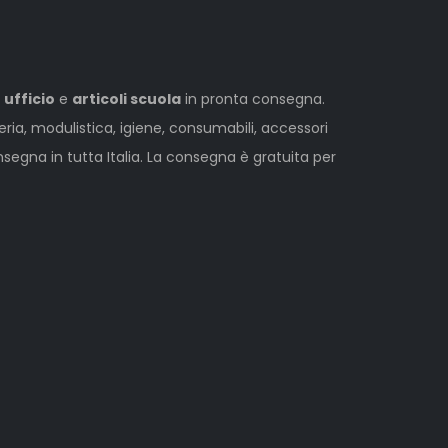
 ufficio
e
articoli scuola
in pronta consegna.
leria, modulistica, igiene, consumabili, accessori
egna in tutta Italia. La consegna è gratuita per