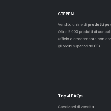
STEBEN
Vendita online di
prodotti per
Oltre 15.000 prodotti di cancel
ufficio e arredamento con cons
gli ordini superiori ad 80€.
Top 4 FAQs
Condizioni di vendita