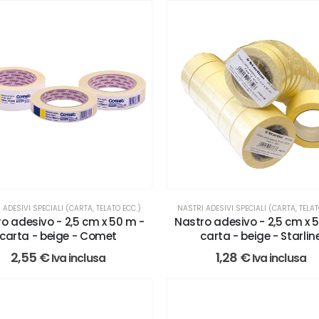
 ADESIVI SPECIALI (CARTA, TELATO ECC.)
NASTRI ADESIVI SPECIALI (CARTA, TELAT
o adesivo - 2,5 cm x 50 m -
Nastro adesivo - 2,5 cm x 
carta - beige - Comet
carta - beige - Starlin
2,55
€
1,28
€
Iva inclusa
Iva inclusa