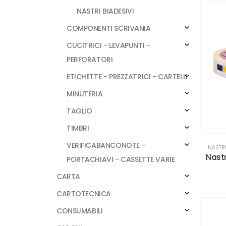
NASTRI BIADESIVI
COMPONENTI SCRIVANIA
CUCITRICI - LEVAPUNTI -
PERFORATORI
ETICHETTE - PREZZATRICI - CARTELLI
MINUTERIA
TAGLIO
TIMBRI
VERIFICABANCONOTE -
NASTRI
Nastr
PORTACHIAVI - CASSETTE VARIE
CARTA
CARTOTECNICA
CONSUMABILI