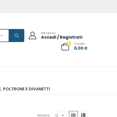
Benvenuto
Accedi / Registrati
0
Carrello
0,00
€
, POLTRONE E DIVANETTI
Mostra: