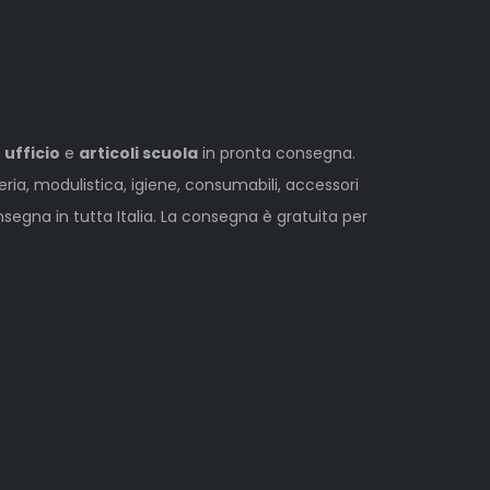
 ufficio
e
articoli scuola
in pronta consegna.
leria, modulistica, igiene, consumabili, accessori
egna in tutta Italia. La consegna è gratuita per