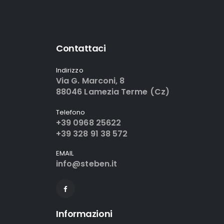
Contattaci
Indirizzo
Via G. Marconi, 8
88046 Lamezia Terme (Cz)
Telefono
+39 0968 25622
+39 328 91 38 572
EMAIL
info@steben.it
Informazioni