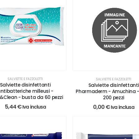
SALVIETTE E FAZZOLETTI
SALVIETTE E FAZZOLETTI
Salviette disinfettanti
Salviette disinfettant
ntibatteriche milleusi -
Pharmaderm - Amuchina - 
&Clean - busta da 60 pezzi
200 pezzi
5,44
€
0,00
€
Iva inclusa
Iva inclusa