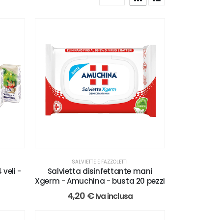
SALVIETTE E FAZZOLETTI
 veli -
Salvietta disinfettante mani
Xgerm - Amuchina - busta 20 pezzi
4,20
€
Iva inclusa