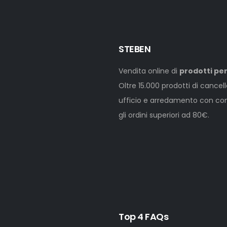
STEBEN
Vendita online di
prodotti per
Oltre 15.000 prodotti di cancel
ufficio e arredamento con cons
gli ordini superiori ad 80€.
Top 4 FAQs