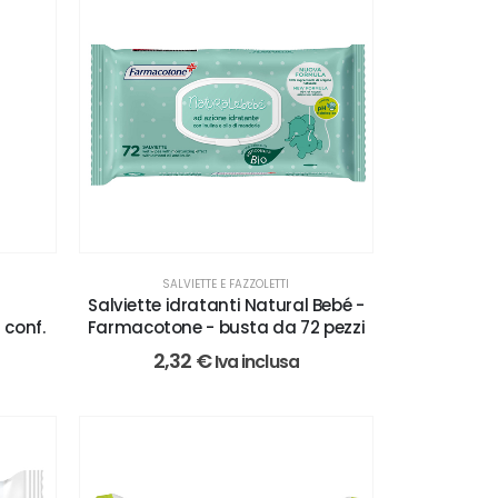
SALVIETTE E FAZZOLETTI
i
Salviette idratanti Natural Bebé -
conf.
Farmacotone - busta da 72 pezzi
2,32
€
Iva inclusa