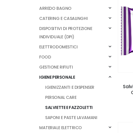
ARREDO BAGNO
CATERING E CASALINGHI
DISPOSITIVI DI PROTEZIONE
INDIVIDUALE (DPI)
ELETTRODOMESTICI
FOOD
GESTIONE RIFIUTI
IGIENE PERSONALE
Salv
IGIENIZZANTI E DISPENSER
PERSONAL CARE
SALVIETTE E FAZZOLETTI
SAPONI E PASTE LAVAMANI
MATERIALE ELETTRICO