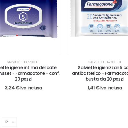
SALVIETTE E FAZZOLETTI
SALVIETTE E FAZZOLETTI
iette igiene intima delicate
Salviette igienizzanti c
 Asset - Farmacotone - conf.
antibatterico - Farmacot
20 pezzi
busta da 20 pezzi
3,24
€
1,41
€
Iva inclusa
Iva inclusa