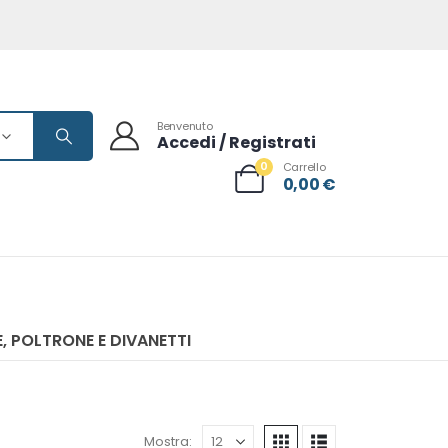
Benvenuto
Accedi / Registrati
0
Carrello
0,00
€
, POLTRONE E DIVANETTI
Mostra: