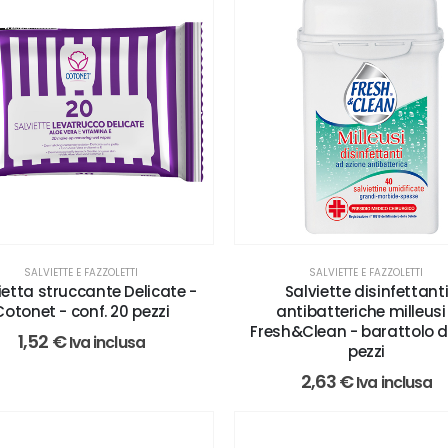
SALVIETTE E FAZZOLETTI
SALVIETTE E FAZZOLETTI
Salviette disinfettant
ietta struccante Delicate -
antibatteriche milleusi
Cotonet - conf. 20 pezzi
Fresh&Clean - barattolo 
1,52
€
Iva inclusa
pezzi
2,63
€
Iva inclusa