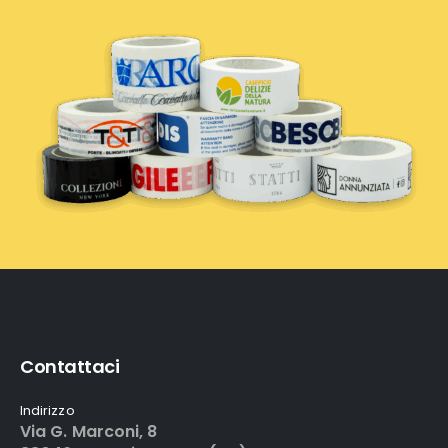
Contattaci
Indirizzo
Via G. Marconi, 8