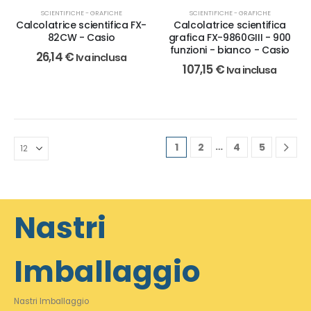
SCIENTIFICHE - GRAFICHE
SCIENTIFICHE - GRAFICHE
Calcolatrice scientifica
Calcolatrice scientifica FX-
grafica FX-9860GIII - 900
82CW - Casio
funzioni - bianco - Casio
26,14
€
Iva inclusa
107,15
€
Iva inclusa
…
1
2
4
5
Nastri
Imballaggio
Nastri Imballaggio