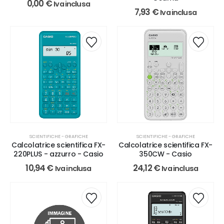
0,00
€
Iva inclusa
7,93
€
Iva inclusa
SCIENTIFICHE - GRAFICHE
SCIENTIFICHE - GRAFICHE
Calcolatrice scientifica FX-
Calcolatrice scientifica FX-
220PLUS - azzurro - Casio
350CW - Casio
10,94
€
24,12
€
Iva inclusa
Iva inclusa