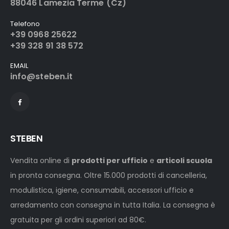
88046 Lamezia Terme (Cz)
Telefono
+39 0968 25622
+39 328 91 38 572
EMAIL
info@steben.it
STEBEN
Vendita online di
prodotti per ufficio
e
articoli scuola
in pronta consegna. Oltre 15.000 prodotti di cancelleria,
modulistica, igiene, consumabili, accessori ufficio e
arredamento con consegna in tutta Italia. La consegna è
gratuita per gli ordini superiori ad 80€.