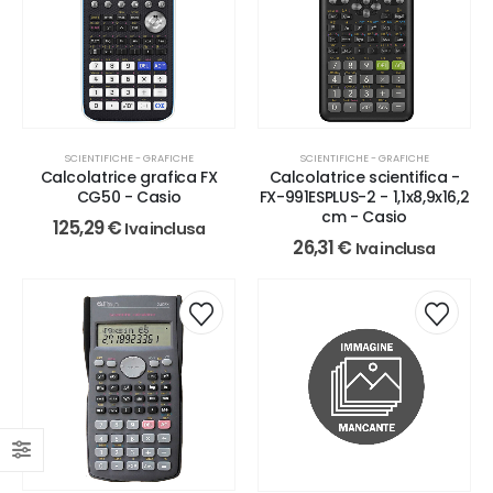
SCIENTIFICHE - GRAFICHE
SCIENTIFICHE - GRAFICHE
Calcolatrice grafica FX
Calcolatrice scientifica -
CG50 - Casio
FX-991ESPLUS-2 - 1,1x8,9x16,2
cm - Casio
125,29
€
Iva inclusa
26,31
€
Iva inclusa