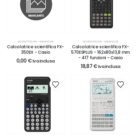
SCIENTIFICHE - GRAFICHE
SCIENTIFICHE - GRAFICHE
Calcolatrice scientifica FX-
Calcolatrice scientifica FX-
350EX - Casio
570ESPLUS - 162x80x13,8 mm
- 417 funzioni - Casio
0,00
€
Iva inclusa
18,87
€
Iva inclusa