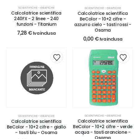
SCIENTIFICHE - GRAFICHE
SCIENTIFICHE - GRAFICHE
Calcolatrice scientifica
Calcolatrice scientifica
240FX - 2 linee - 240
BeColor - 10+2 cifre -
funzioni - Titanium
azzurro cielo - tasti rossi -
Osama
7,28
€
Iva inclusa
0,00
€
Iva inclusa
SCIENTIFICHE - GRAFICHE
SCIENTIFICHE - GRAFICHE
Calcolatrice scientifica
Calcolatrice scientifica
BeColor - 10+2 cifre - verde
BeColor - 10+2 cifre - giallo
acqua - tasti arancione -
- tasti blu - Osama
Osama