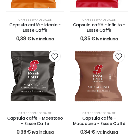
CAFFE E BEVANDE CALDE
CAFFE E BEVANDE CALDE
Capsula caffè - Ideale -
Capsula caffè - Infinito -
Essse Caffè
Essse Caffè
0,38
€
0,35
€
Iva inclusa
Iva inclusa
CAFFE E BEVANDE CALDE
CAFFE E BEVANDE CALDE
Capsula caffè - Maestoso
Capsula caffè -
- Essse Caffè
Mocaccino - Essse Caffè
0,36
€
0,34
€
Iva inclusa
Iva inclusa