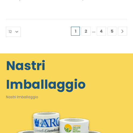
…
1
2
4
5
Nastri
Imballaggio
Nastri Imballaggio