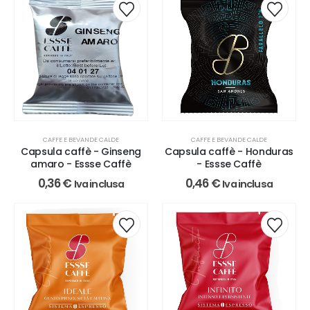
CAFFE E BEVANDE CALDE
CAFFE E BEVANDE CALDE
Capsula caffè - Ginseng
Capsula caffè - Honduras
amaro - Essse Caffè
- Essse Caffè
0,36
€
0,46
€
Iva inclusa
Iva inclusa