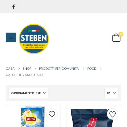
0
CASA
SHOP
PRODOTTI PER COMUNITA'
FOOD
CAFFE E BEVANDE CALDE