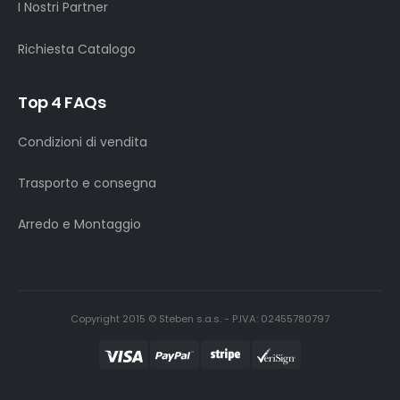
I Nostri Partner
Richiesta Catalogo
Top 4 FAQs
Condizioni di vendita
Trasporto e consegna
Arredo e Montaggio
Copyright 2015 © Steben s.a.s. - P.IVA: 02455780797