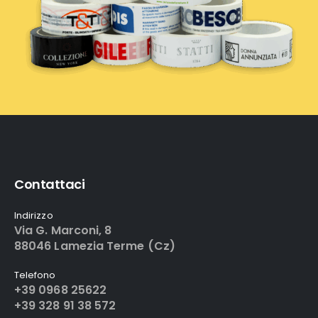
Contattaci
Indirizzo
Via G. Marconi, 8
88046 Lamezia Terme (Cz)
Telefono
+39 0968 25622
+39 328 91 38 572