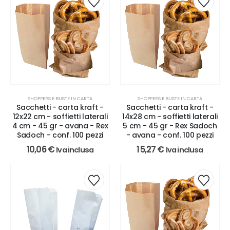
SHOPPERS E BUSTE IN CARTA
SHOPPERS E BUSTE IN CARTA
Sacchetti - carta kraft -
Sacchetti - carta kraft -
12x22 cm - soffietti laterali
14x28 cm - soffietti laterali
4 cm - 45 gr - avana - Rex
5 cm - 45 gr - Rex Sadoch
Sadoch - conf. 100 pezzi
- avana - conf. 100 pezzi
10,06
€
15,27
€
Iva inclusa
Iva inclusa