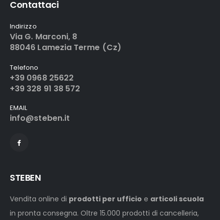
Contattaci
Indirizzo
Via G. Marconi, 8
88046 Lamezia Terme (Cz)
Telefono
+39 0968 25622
+39 328 91 38 572
EMAIL
info@steben.it
STEBEN
Vendita online di
prodotti per ufficio
e
articoli scuola
in pronta consegna. Oltre 15.000 prodotti di cancelleria,