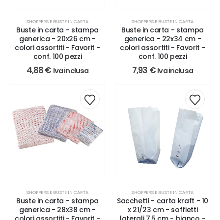
SHOPPERS E BUSTE IN CARTA
SHOPPERS E BUSTE IN CARTA
Buste in carta - stampa
Buste in carta - stampa
generica - 20x26 cm -
generica - 22x34 cm -
colori assortiti - Favorit -
colori assortiti - Favorit -
conf. 100 pezzi
conf. 100 pezzi
4,88
€
7,93
€
Iva inclusa
Iva inclusa
SHOPPERS E BUSTE IN CARTA
SHOPPERS E BUSTE IN CARTA
Sacchetti - carta kraft - 10
Buste in carta - stampa
x 21/23 cm - soffietti
generica - 28x38 cm -
laterali 7,5 cm - bianco -
colori assortiti - Favorit -