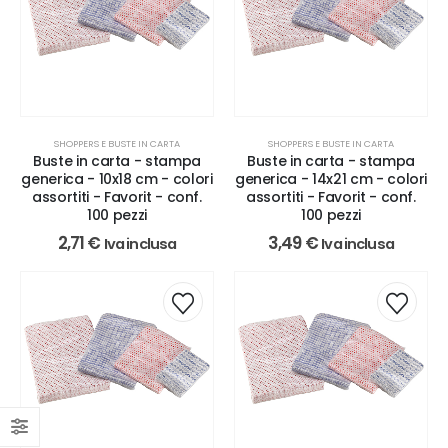
SHOPPERS E BUSTE IN CARTA
SHOPPERS E BUSTE IN CARTA
Buste in carta - stampa
Buste in carta - stampa
generica - 10x18 cm - colori
generica - 14x21 cm - colori
assortiti - Favorit - conf.
assortiti - Favorit - conf.
100 pezzi
100 pezzi
2,71
€
3,49
€
Iva inclusa
Iva inclusa