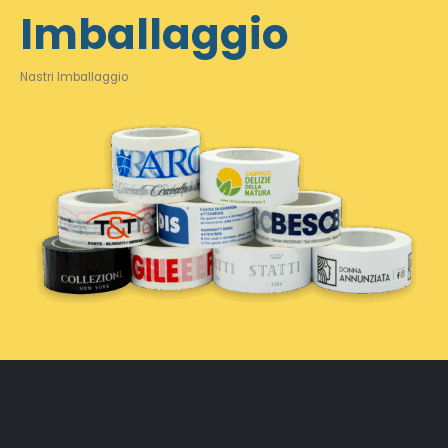
Imballaggio
Nastri Imballaggio