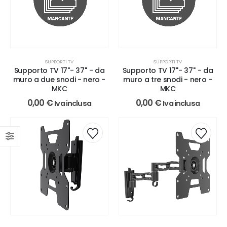
SUPPORTI TV
SUPPORTI TV
Supporto TV 17''- 37'' - da
Supporto TV 17''- 37'' - da
muro a due snodi - nero -
muro a tre snodi - nero -
MKC
MKC
0,00
€
0,00
€
Iva inclusa
Iva inclusa