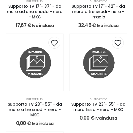
SUPPORTI TV
SUPPORTI TV
Supporto TV 17''- 37'' - da
Supporto TV 17''- 42'' - da
muro ad uno snodo - nero
muro a tre snodi - nero -
- MKC
Irradio
17,67
€
32,45
€
Iva inclusa
Iva inclusa
SUPPORTI TV
SUPPORTI TV
Supporto TV 23''- 55'' - da
Supporto TV 23''- 55'' - da
muro a tre snodi - nero -
muro fisso - nero - MKC
MKC
0,00
€
Iva inclusa
0,00
€
Iva inclusa