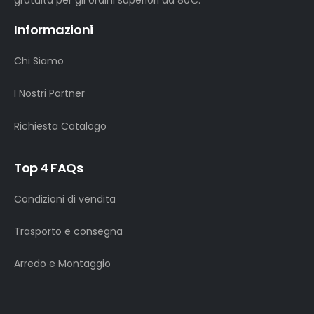
gratuita per gli ordini superiori ad 80€.
Informazioni
Chi Siamo
I Nostri Partner
Richiesta Catalogo
Top 4 FAQs
Condizioni di vendita
Trasporto e consegna
Arredo e Montaggio