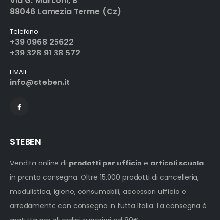
Via G. Marconi, 8
88046 Lamezia Terme (Cz)
Telefono
+39 0968 25622
+39 328 91 38 572
EMAIL
info@steben.it
STEBEN
Vendita online di
prodotti per ufficio
e
articoli scuola
in pronta consegna. Oltre 15.000 prodotti di cancelleria,
modulistica, igiene, consumabili, accessori ufficio e
arredamento con consegna in tutta Italia. La consegna è