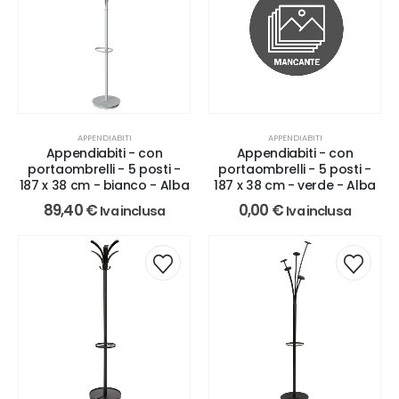
APPENDIABITI
APPENDIABITI
Appendiabiti - con
Appendiabiti - con
portaombrelli - 5 posti -
portaombrelli - 5 posti -
187 x 38 cm - bianco - Alba
187 x 38 cm - verde - Alba
89,40
€
0,00
€
Iva inclusa
Iva inclusa