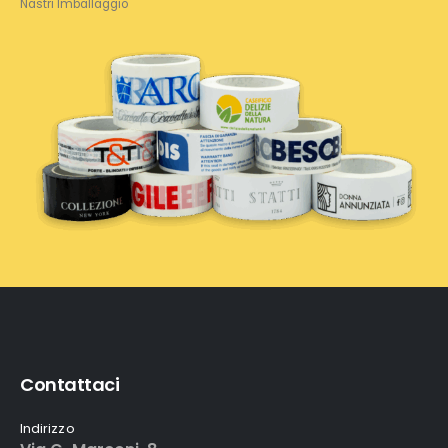
Nastri Imballaggio
Contattaci
Indirizzo