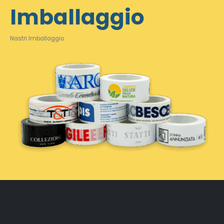
Imballaggio
Nastri Imballaggio