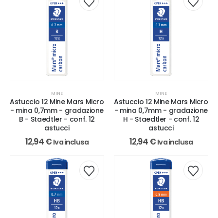
MINE
MINE
Astuccio 12 Mine Mars Micro
Astuccio 12 Mine Mars Micro
- mina 0,7mm - gradazione
- mina 0,7mm - gradazione
B - Staedtler - conf. 12
H - Staedtler - conf. 12
astucci
astucci
12,94
€
12,94
€
Iva inclusa
Iva inclusa