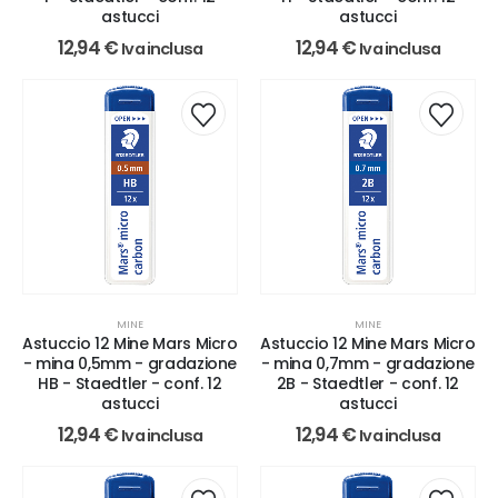
astucci
astucci
12,94
€
12,94
€
Iva inclusa
Iva inclusa
MINE
MINE
Astuccio 12 Mine Mars Micro
Astuccio 12 Mine Mars Micro
- mina 0,5mm - gradazione
- mina 0,7mm - gradazione
HB - Staedtler - conf. 12
2B - Staedtler - conf. 12
astucci
astucci
12,94
€
12,94
€
Iva inclusa
Iva inclusa