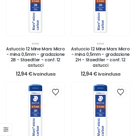
MINE
MINE
Astuccio 12 Mine Mars Micro
Astuccio 12 Mine Mars Micro
- mina 0,5mm - gradazione
- mina 0,5mm - gradazione
2B - Staedtler - conf. 12
2H - Staedtler - conf. 12
astucci
astucci
12,94
€
12,94
€
Iva inclusa
Iva inclusa