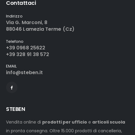
Contattaci
Indirizzo
Via G. Marconi, 8
88046 Lamezia Terme (Cz)
Telefono
+39 0968 25622
+39 328 91 38 572
EMAIL
info@steben.it
STEBEN
Vendita online di
prodotti per ufficio
e
articoli scuola
in pronta consegna. Oltre 15.000 prodotti di cancelleria,