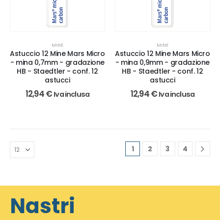
MINE
MINE
Astuccio 12 Mine Mars Micro
Astuccio 12 Mine Mars Micro
- mina 0,7mm - gradazione
- mina 0,9mm - gradazione
HB - Staedtler - conf. 12
HB - Staedtler - conf. 12
astucci
astucci
12,94
€
12,94
€
Iva inclusa
Iva inclusa
1
2
3
4
Nastri