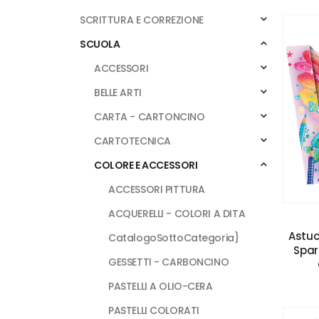
SCRITTURA E CORREZIONE
SCUOLA
ACCESSORI
BELLE ARTI
CARTA - CARTONCINO
CARTOTECNICA
COLORE E ACCESSORI
ACCESSORI PITTURA
ACQUERELLI - COLORI A DITA
Astuc
CatalogoSottoCategoria}
Spark
GESSETTI - CARBONCINO
PASTELLI A OLIO-CERA
PASTELLI COLORATI