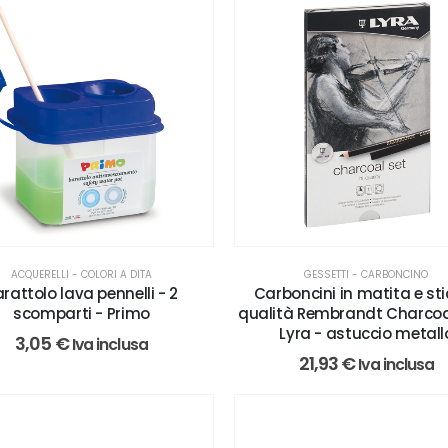
ACQUERELLI - COLORI A DITA
GESSETTI - CARBONCINO
rattolo lava pennelli - 2
Carboncini in matita e sti
scomparti - Primo
qualità Rembrandt Charcoal
Lyra - astuccio metall
3,05
€
Iva inclusa
21,93
€
Iva inclusa