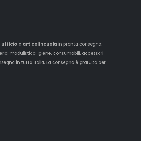
 ufficio
e
articoli scuola
in pronta consegna.
leria, modulistica, igiene, consumabili, accessori
egna in tutta Italia. La consegna è gratuita per