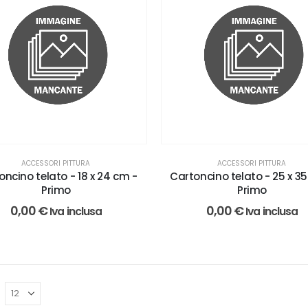
ACCESSORI PITTURA
ACCESSORI PITTURA
oncino telato - 18 x 24 cm -
Cartoncino telato - 25 x 3
Primo
Primo
0,00
€
0,00
€
Iva inclusa
Iva inclusa