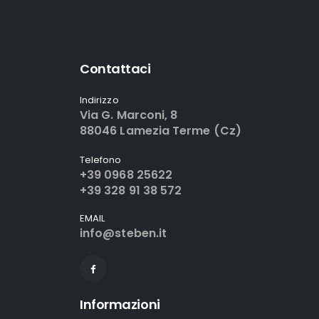
Contattaci
Indirizzo
Via G. Marconi, 8
88046 Lamezia Terme (Cz)
Telefono
+39 0968 25622
+39 328 91 38 572
EMAIL
info@steben.it
Informazioni