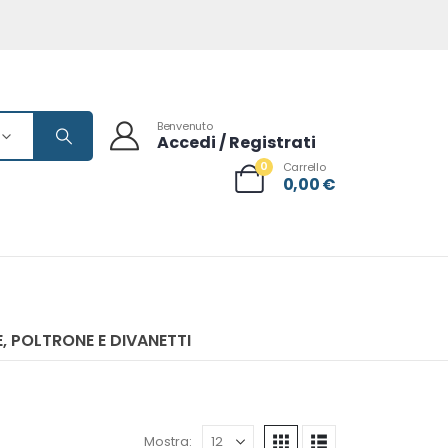
Benvenuto
Accedi / Registrati
0
Carrello
0,00
€
, POLTRONE E DIVANETTI
Mostra: