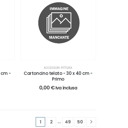
ACCESSORI PITTURA
5 cm -
Cartoncino telato - 30 x 40 cm -
Primo
0,00
€
Iva inclusa
…
1
2
49
50