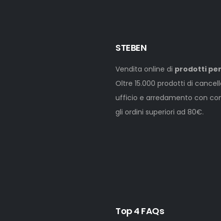
STEBEN
Vendita online di
prodotti per
Oltre 15.000 prodotti di cancel
ufficio e arredamento con cons
gli ordini superiori ad 80€.
Top 4 FAQs