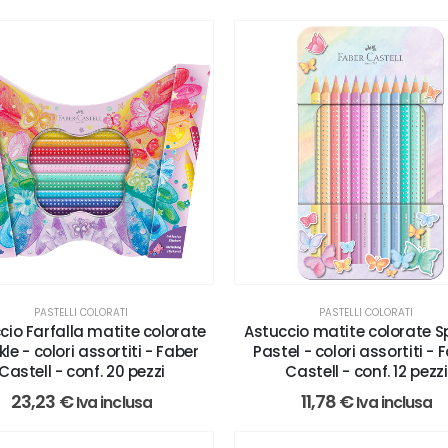
PASTELLI COLORATI
PASTELLI COLORATI
cio Farfalla matite colorate
Astuccio matite colorate S
le - colori assortiti - Faber
Pastel - colori assortiti - 
Castell - conf. 20 pezzi
Castell - conf. 12 pezzi
23,23
€
11,78
€
Iva inclusa
Iva inclusa