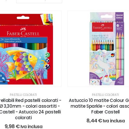
PASTELLI COLORATI
PASTELLI COLORATI
llabili Red pastelli colorati -
Astuccio 10 matite Colour G
 3,30mm - colori assortiti -
matite Sparkle - colori assor
Castell - Astuccio 24 pastelli
Faber Castell
colorati
8,44
€
Iva inclusa
9,98
€
Iva inclusa