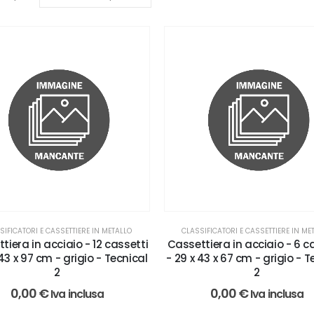
SIFICATORI E CASSETTIERE IN METALLO
CLASSIFICATORI E CASSETTIERE IN ME
tiera in acciaio - 12 cassetti
Cassettiera in acciaio - 6 c
 43 x 97 cm - grigio - Tecnical
- 29 x 43 x 67 cm - grigio - T
2
2
0,00
€
0,00
€
Iva inclusa
Iva inclusa