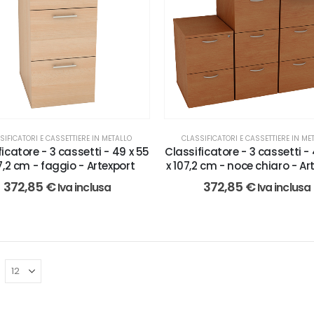
SIFICATORI E CASSETTIERE IN METALLO
CLASSIFICATORI E CASSETTIERE IN ME
icatore - 3 cassetti - 49 x 55
Classificatore - 3 cassetti -
7,2 cm - faggio - Artexport
x 107,2 cm - noce chiaro - Ar
372,85
€
372,85
€
Iva inclusa
Iva inclusa