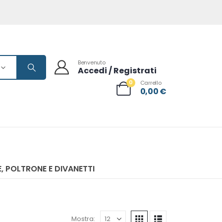
Benvenuto
Accedi / Registrati
0
Carrello
0,00
€
, POLTRONE E DIVANETTI
Mostra: