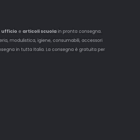
 ufficio
e
articoli scuola
in pronta consegna.
leria, modulistica, igiene, consumabili, accessori
egna in tutta Italia. La consegna è gratuita per