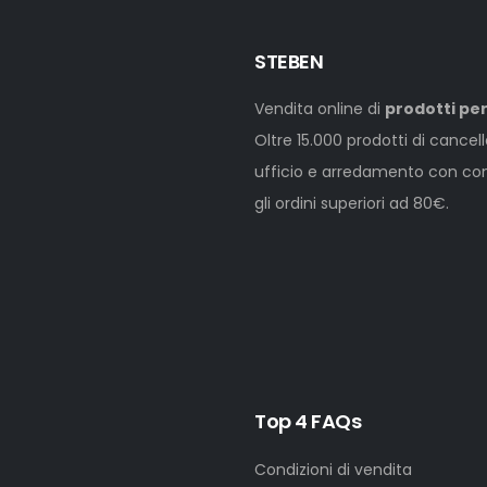
STEBEN
Vendita online di
prodotti per
Oltre 15.000 prodotti di cancel
ufficio e arredamento con cons
gli ordini superiori ad 80€.
Top 4 FAQs
Condizioni di vendita