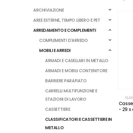
ARCHIVIAZIONE
AREE ESTERNE, TEMPO LIBERO E PET
ARREDAMENTO E COMPLEMENTI
COMPLEMENTI D'ARREDO
MOBILI E ARREDI
ARMADI E CASELLARI IN METALLO
ARMADI E MOBILI CONTENITORE
BARRIERE PARAFIATO
CARRELLI MULTIFUNZIONE E
CLAS
STAZIONI DI LAVORO
Casset
- 29 x
CASSETTIERE
CLASSIFICATORI E CASSETTIERE IN
METALLO