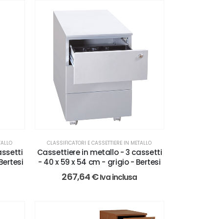
TALLO
CLASSIFICATORI E CASSETTIERE IN METALLO
assetti
Cassettiere in metallo - 3 cassetti
Bertesi
- 40 x 59 x 54 cm - grigio - Bertesi
267,64
€
Iva inclusa