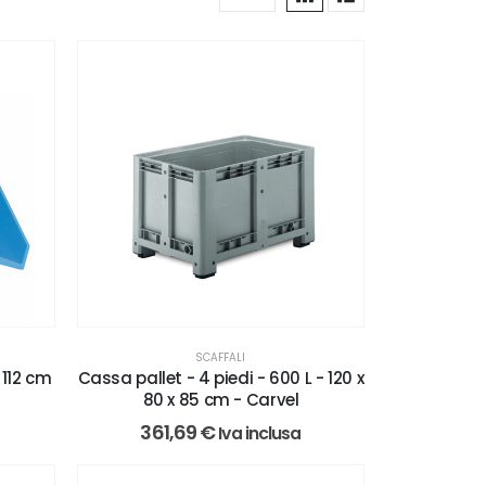
SCAFFALI
 112 cm
Cassa pallet - 4 piedi - 600 L - 120 x
80 x 85 cm - Carvel
361,69
€
Iva inclusa