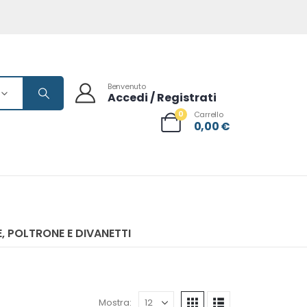
Benvenuto
Accedi / Registrati
0
Carrello
0,00
€
, POLTRONE E DIVANETTI
Mostra: