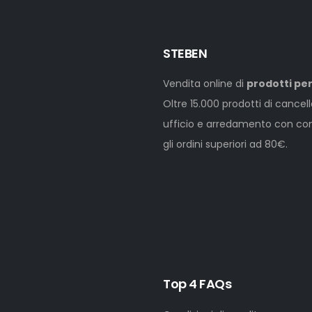
STEBEN
Vendita online di
prodotti per
Oltre 15.000 prodotti di cancel
ufficio e arredamento con cons
gli ordini superiori ad 80€.
Top 4 FAQs