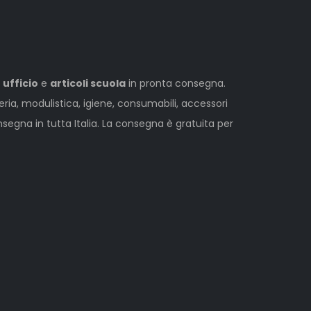
 ufficio
e
articoli scuola
in pronta consegna.
leria, modulistica, igiene, consumabili, accessori
egna in tutta Italia. La consegna è gratuita per