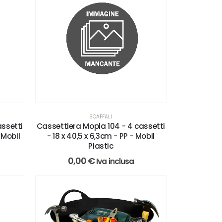
SCAFFALI
assetti
Cassettiera Mopla 104 - 4 cassetti
 Mobil
- 18 x 40,5 x 6,3cm - PP - Mobil
Plastic
0,00
€
Iva inclusa