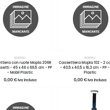
SCAFFALI
SCAFFALI
ttiera con ruote Mopla 206R
Cassettiera Mopla 102 - 2 c
ssetti - 45 x 46 x 69,5 cm - PP
- 40,5 x 40,5 x 16,3 cm - PP -
- Mobil Plastic
Plastic
0,00
€
0,00
€
Iva inclusa
Iva inclusa