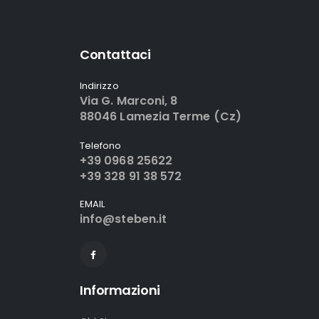
Contattaci
Indirizzo
Via G. Marconi, 8
88046 Lamezia Terme (Cz)
Telefono
+39 0968 25622
+39 328 91 38 572
EMAIL
info@steben.it
Informazioni