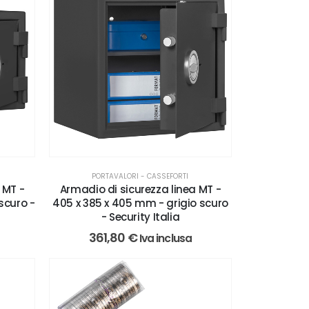
PORTAVALORI - CASSEFORTI
 MT -
Armadio di sicurezza linea MT -
scuro -
405 x 385 x 405 mm - grigio scuro
- Security Italia
361,80
€
Iva inclusa