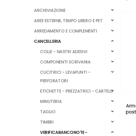
ARCHIVIAZIONE
AREE ESTERNE, TEMPO LIBERO E PET
ARREDAMENTO E COMPLEMENTI
CANCELLERIA
COLLE - NASTRI ADESIVI
COMPONENTI SCRIVANIA
CUCITRICI - LEVAPUNTI -
PERFORATORI
ETICHETTE - PREZZATRICI - CARTELLI
MINUTERIA
Arma
post
TAGLIO
TIMBRI
VERIFICABANCONOTE -