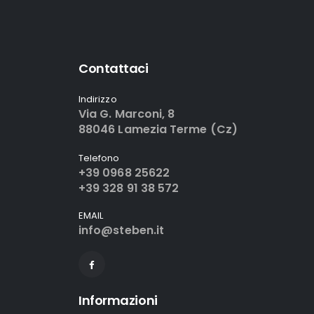
Contattaci
Indirizzo
Via G. Marconi, 8
88046 Lamezia Terme (Cz)
Telefono
+39 0968 25622
+39 328 91 38 572
EMAIL
info@steben.it
Informazioni