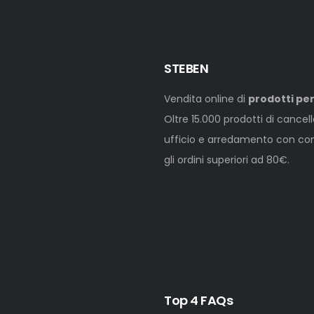
STEBEN
Vendita online di
prodotti per
Oltre 15.000 prodotti di cancel
ufficio e arredamento con cons
gli ordini superiori ad 80€.
Top 4 FAQs