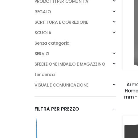
PRODOTTI PER COMUNITA'
REGALO
SCRITTURA E CORREZIONE
SCUOLA
Senza categoria
SERVIZI
SPEDIZIONE IMBALLO E MAGAZZINO
tendenza
Arma
VISUAL E COMUNICAZIONE
Home 
mm - g
FILTRA PER PREZZO