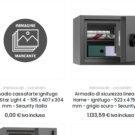
PORTAVALORI - CASSEFORTI
PORTAVALORI - CASSEFORTI
adio cassaforte ignifugo
Armadio di sicurezza linea
Star Light 4 - 515 x 407 x 304
Home - ignifugo - 523 x 475
mm - Security Italia
mm - grigio scuro - Security
0,00
€
1.133,59
€
Iva inclusa
Iva inclusa