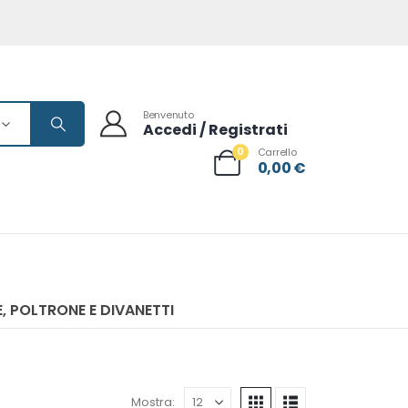
Benvenuto
Accedi / Registrati
0
Carrello
0,00
€
, POLTRONE E DIVANETTI
Mostra: