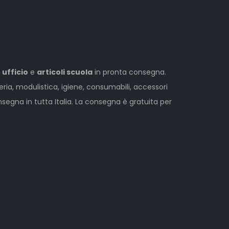
 ufficio
e
articoli scuola
in pronta consegna.
leria, modulistica, igiene, consumabili, accessori
egna in tutta Italia. La consegna è gratuita per