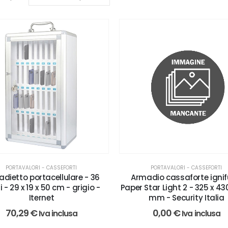
PORTAVALORI - CASSEFORTI
PORTAVALORI - CASSEFORTI
dietto portacellulare - 36
Armadio cassaforte igni
i - 29 x 19 x 50 cm - grigio -
Paper Star Light 2 - 325 x 43
Iternet
mm - Security Italia
70,29
€
0,00
€
Iva inclusa
Iva inclusa