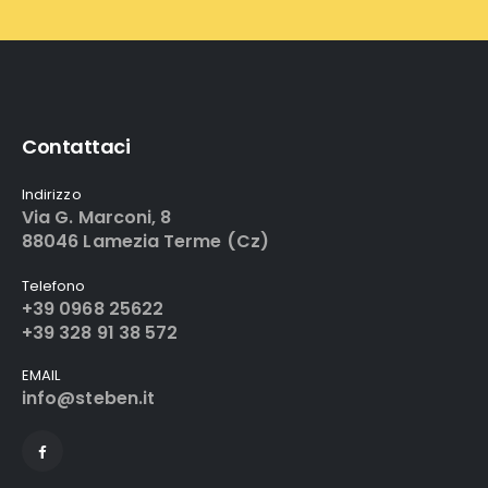
Contattaci
Indirizzo
Via G. Marconi, 8
88046 Lamezia Terme (Cz)
Telefono
+39 0968 25622
+39 328 91 38 572
EMAIL
info@steben.it