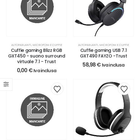
ALTOPARLANTI, MICROFONI E CUFFIE
ALTOPARLANTI, MICROFONI E CUFFIE
Cuffie gaming Blizz RGB
Cuffie gaming USB 7.1
GXT450 - suono surround
GXT490 FAYZO -Trust
virtuale 7.1 - Trust
58,98
€
Iva inclusa
0,00
€
Iva inclusa