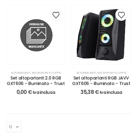
ALTOPARLANTI, MICROFONI E CUFFIE
ALTOPARLANTI, MICROFONI E CUFFIE
Set altoparlanti 2.0 RGB
Set altoparlanti RGB JAVV
GXT606 - illuminato - Trust
GXT606 - illuminato - Trust
0,00
€
35,38
€
Iva inclusa
Iva inclusa