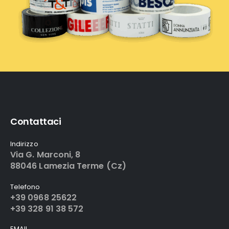
Contattaci
Indirizzo
Via G. Marconi, 8
88046 Lamezia Terme (Cz)
Telefono
+39 0968 25622
+39 328 91 38 572
EMAIL