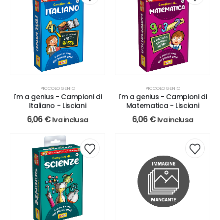
PICCOLO GENIO
PICCOLO GENIO
I'm a genius - Campioni di
I'm a genius - Campioni di
Italiano - Lisciani
Matematica - Lisciani
6,06
€
6,06
€
Iva inclusa
Iva inclusa