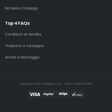
Richiesta Catalogo
Top 4 FAQs
Condizioni di vendita
Trasporto e consegna
Arredo e Montaggio
Copyright 2015 © Steben s.a.s. - P.IVA: 02455780797