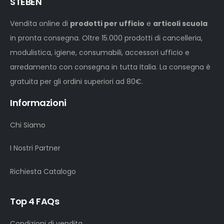
STEBEN
Vendita online di
prodotti per ufficio
e
articoli scuola
in pronta consegna. Oltre 15.000 prodotti di cancelleria,
modulistica, igiene, consumabili, accessori ufficio e
arredamento con consegna in tutta Italia. La consegna è
gratuita per gli ordini superiori ad 80€.
Informazioni
Chi Siamo
I Nostri Partner
Richiesta Catalogo
Top 4 FAQs
Condizioni di vendita