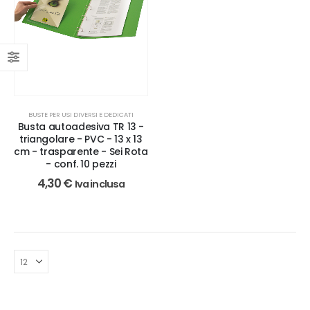
BUSTE PER USI DIVERSI E DEDICATI
Busta autoadesiva TR 13 -
triangolare - PVC - 13 x 13
cm - trasparente - Sei Rota
- conf. 10 pezzi
4,30
€
Iva inclusa