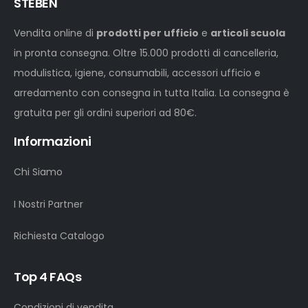
STEBEN
Vendita online di
prodotti per ufficio
e
articoli scuola
in pronta consegna. Oltre 15.000 prodotti di cancelleria,
modulistica, igiene, consumabili, accessori ufficio e
arredamento con consegna in tutta Italia. La consegna è
gratuita per gli ordini superiori ad 80€.
Informazioni
Chi Siamo
I Nostri Partner
Richiesta Catalogo
Top 4 FAQs
Condizioni di vendita