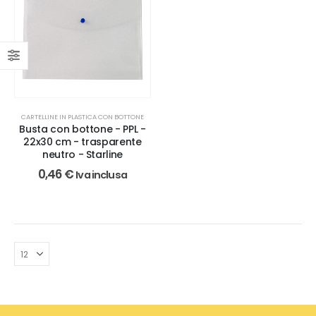
CARTELLINE IN PLASTICA CON BOTTONE
Busta con bottone - PPL -
22x30 cm - trasparente
neutro - Starline
0,46
€
Iva inclusa