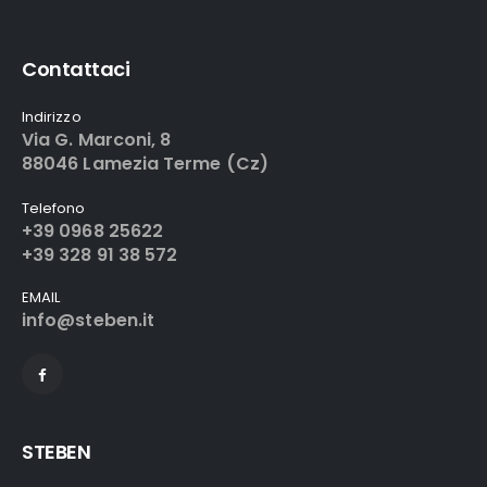
Contattaci
Indirizzo
Via G. Marconi, 8
88046 Lamezia Terme (Cz)
Telefono
+39 0968 25622
+39 328 91 38 572
EMAIL
info@steben.it
STEBEN