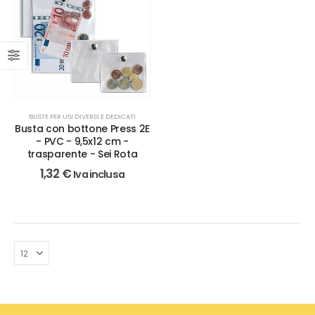
BUSTE PER USI DIVERSI E DEDICATI
Busta con bottone Press 2E
- PVC - 9,5x12 cm -
trasparente - Sei Rota
1,32
€
Iva inclusa