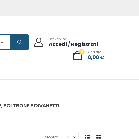
Benvenuto
Accedi / Registrati
0
Carrello
0,00
€
, POLTRONE E DIVANETTI
Mostra: