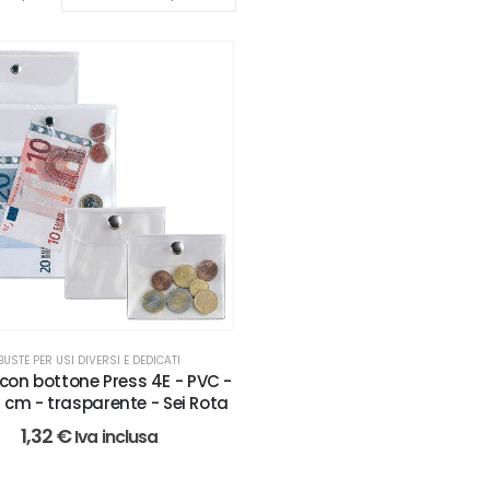
BUSTE PER USI DIVERSI E DEDICATI
con bottone Press 4E - PVC -
5 cm - trasparente - Sei Rota
1,32
€
Iva inclusa