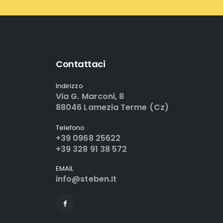
Contattaci
Indirizzo
Via G. Marconi, 8
88046 Lamezia Terme (Cz)
Telefono
+39 0968 25622
+39 328 91 38 572
EMAIL
info@steben.it