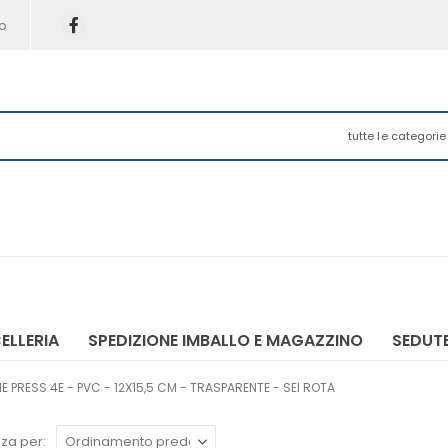
o
tutte le categorie
ELLERIA
SPEDIZIONE IMBALLO E MAGAZZINO
SEDUTE
PRESS 4E - PVC - 12X15,5 CM - TRASPARENTE - SEI ROTA
za per: