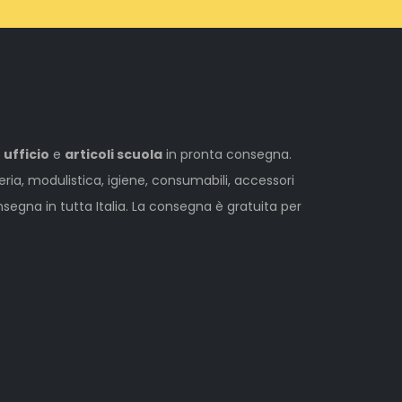
 ufficio
e
articoli scuola
in pronta consegna.
leria, modulistica, igiene, consumabili, accessori
egna in tutta Italia. La consegna è gratuita per