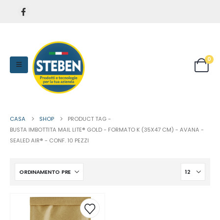
0
CASA
SHOP
PRODUCT TAG -
BUSTA IMBOTTITA MAIL LITE® GOLD - FORMATO K (35X47 CM) - AVANA -
SEALED AIR® - CONF. 10 PEZZI