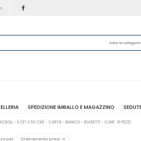
o
tutte le categorie
ELLERIA
SPEDIZIONE IMBALLO E MAGAZZINO
SEDUTE
CBOLL - K (37 X 55 CM) - CARTA - BIANCO - BLASETTI - CONF. 10 PEZZI
za per: