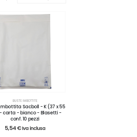
BUSTE IMBOTTITE
imbottita Sacboll - K (37 x 55
 carta - bianco - Blasetti -
conf. 10 pezzi
5,54
€
Iva inclusa