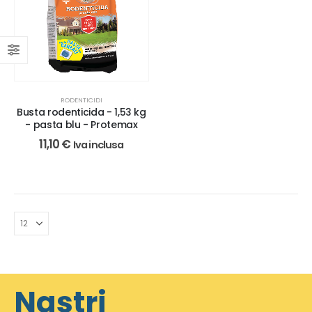
RODENTICIDI
Busta rodenticida - 1,53 kg
- pasta blu - Protemax
11,10
€
Iva inclusa
Nastri