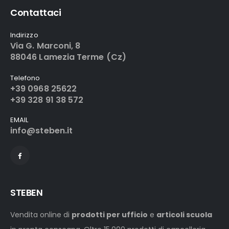
Contattaci
Indirizzo
Via G. Marconi, 8
88046 Lamezia Terme (Cz)
Telefono
+39 0968 25622
+39 328 91 38 572
EMAIL
info@steben.it
STEBEN
Vendita online di
prodotti per ufficio
e
articoli scuola