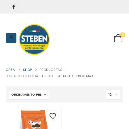
0
CASA
SHOP
PRODUCT TAG -
BUSTA RODENTICIDA - 1,53 KG - PASTA BLU - PROTEMAX