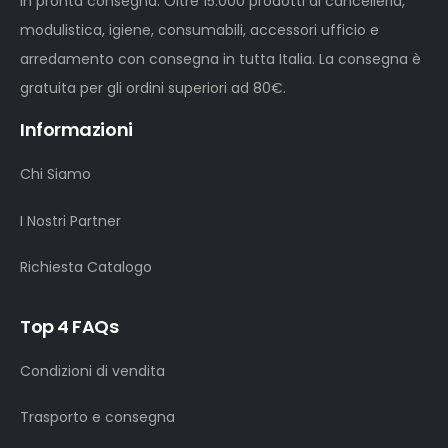
in pronta consegna. Oltre 15.000 prodotti di cancelleria,
modulistica, igiene, consumabili, accessori ufficio e
arredamento con consegna in tutta Italia. La consegna è
gratuita per gli ordini superiori ad 80€.
Informazioni
Chi Siamo
I Nostri Partner
Richiesta Catalogo
Top 4 FAQs
Condizioni di vendita
Trasporto e consegna