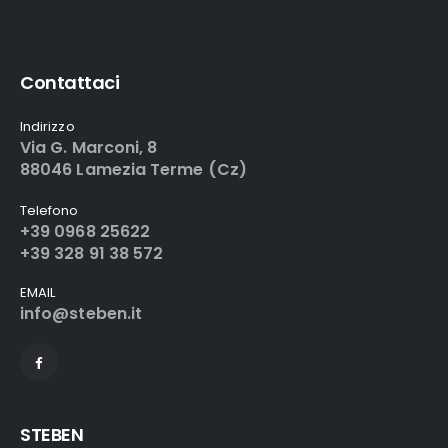
Contattaci
Indirizzo
Via G. Marconi, 8
88046 Lamezia Terme (Cz)
Telefono
+39 0968 25622
+39 328 91 38 572
EMAIL
info@steben.it
STEBEN