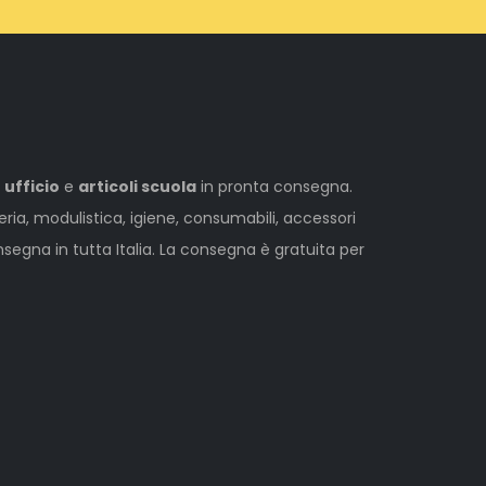
 ufficio
e
articoli scuola
in pronta consegna.
leria, modulistica, igiene, consumabili, accessori
egna in tutta Italia. La consegna è gratuita per