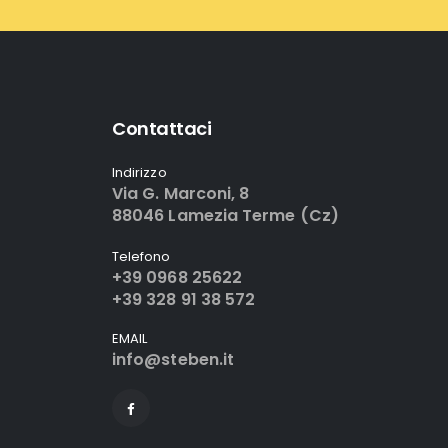
Contattaci
Indirizzo
Via G. Marconi, 8
88046 Lamezia Terme (Cz)
Telefono
+39 0968 25622
+39 328 91 38 572
EMAIL
info@steben.it