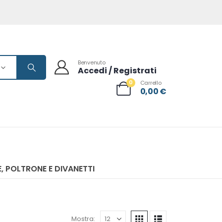
Benvenuto
Accedi / Registrati
0
Carrello
0,00
€
, POLTRONE E DIVANETTI
Mostra: