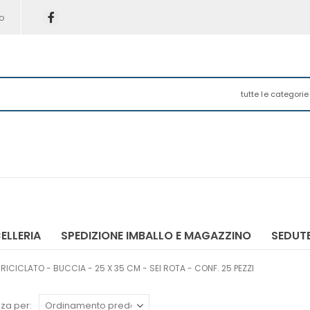
o
tutte le categorie
ELLERIA
SPEDIZIONE IMBALLO E MAGAZZINO
SEDUTE
 RICICLATO - BUCCIA - 25 X 35 CM - SEI ROTA - CONF. 25 PEZZI
za per: