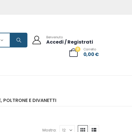
Benvenuto
Accedi / Registrati
0
Carrello
0,00
€
, POLTRONE E DIVANETTI
Mostra: