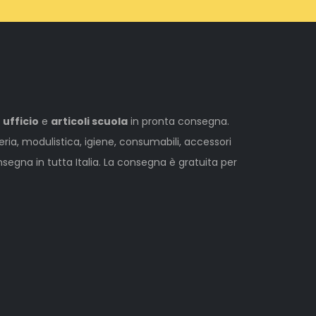
 ufficio
e
articoli scuola
in pronta consegna.
leria, modulistica, igiene, consumabili, accessori
egna in tutta Italia. La consegna è gratuita per