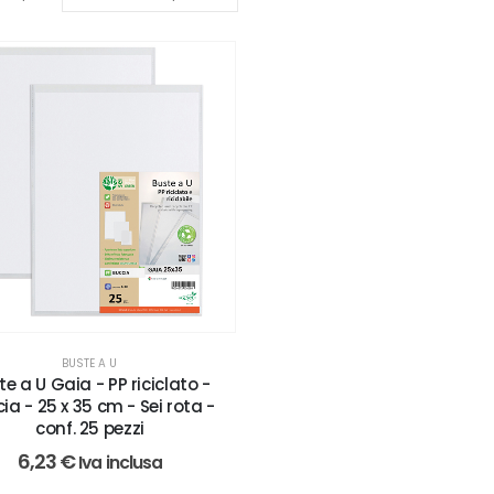
BUSTE A U
te a U Gaia - PP riciclato -
ia - 25 x 35 cm - Sei rota -
conf. 25 pezzi
6,23
€
Iva inclusa