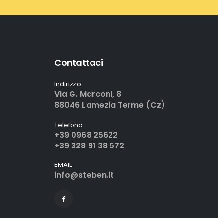
Contattaci
Indirizzo
Via G. Marconi, 8
88046 Lamezia Terme (Cz)
Telefono
+39 0968 25622
+39 328 91 38 572
EMAIL
info@steben.it