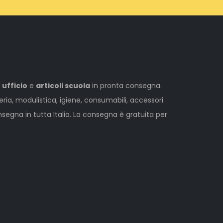
 ufficio
e
articoli scuola
in pronta consegna.
leria, modulistica, igiene, consumabili, accessori
egna in tutta Italia. La consegna è gratuita per