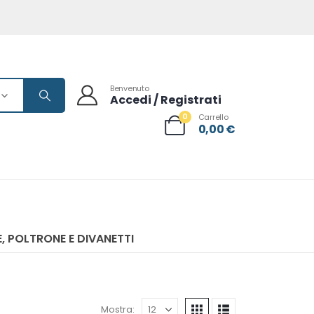
Benvenuto
Accedi / Registrati
0
Carrello
0,00
€
, POLTRONE E DIVANETTI
Mostra: