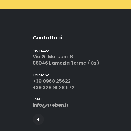
Contattaci
Indirizzo
Via G. Marconi, 8
88046 Lamezia Terme (Cz)
Telefono
+39 0968 25622
+39 328 91 38 572
EMAIL
info@steben.it