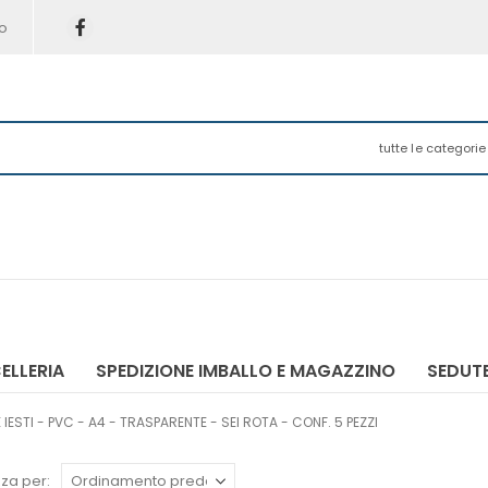
o
tutte le categorie
ELLERIA
SPEDIZIONE IMBALLO E MAGAZZINO
SEDUTE
ESTI - PVC - A4 - TRASPARENTE - SEI ROTA - CONF. 5 PEZZI
za per: