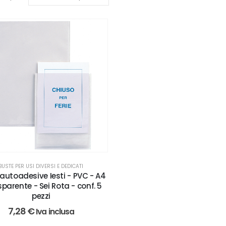
BUSTE PER USI DIVERSI E DEDICATI
autoadesive Iesti - PVC - A4
sparente - Sei Rota - conf. 5
pezzi
7,28
€
Iva inclusa