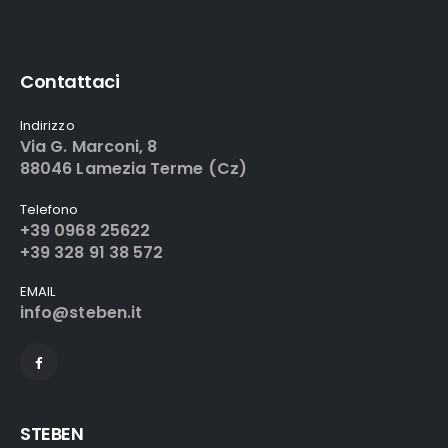
Contattaci
Indirizzo
Via G. Marconi, 8
88046 Lamezia Terme (Cz)
Telefono
+39 0968 25622
+39 328 91 38 572
EMAIL
info@steben.it
STEBEN