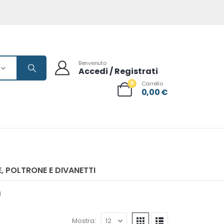
Benvenuto
Accedi / Registrati
0
Carrello
0,00
€
, POLTRONE E DIVANETTI
I
Mostra: