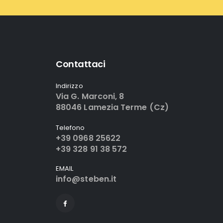
Contattaci
Indirizzo
Via G. Marconi, 8
88046 Lamezia Terme (Cz)
Telefono
+39 0968 25622
+39 328 91 38 572
EMAIL
info@steben.it