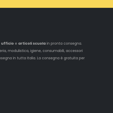
 ufficio
e
articoli scuola
in pronta consegna.
leria, modulistica, igiene, consumabili, accessori
egna in tutta Italia. La consegna è gratuita per