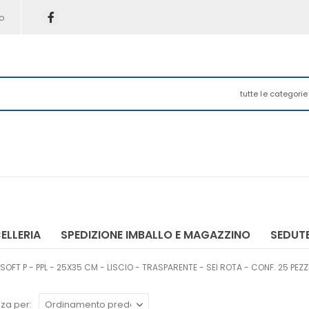
o
tutte le categorie
ELLERIA
SPEDIZIONE IMBALLO E MAGAZZINO
SEDUTE
OFT P - PPL - 25X35 CM - LISCIO - TRASPARENTE - SEI ROTA - CONF. 25 PEZZ
za per: