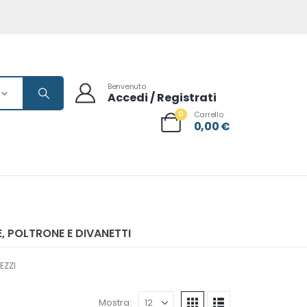
Benvenuto
Accedi / Registrati
0
Carrello
0,00
€
, POLTRONE E DIVANETTI
EZZI
Mostra: