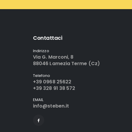
Contattaci
Indirizzo
Via G. Marconi, 8
88046 Lamezia Terme (Cz)
Telefono
+39 0968 25622
+39 328 91 38 572
EMAIL
info@steben.it