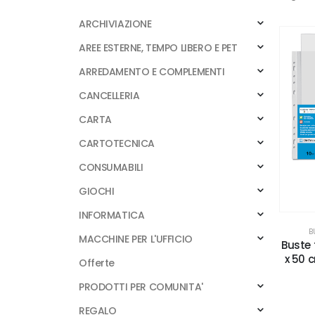
ARCHIVIAZIONE
AREE ESTERNE, TEMPO LIBERO E PET
ARREDAMENTO E COMPLEMENTI
CANCELLERIA
CARTA
CARTOTECNICA
CONSUMABILI
GIOCHI
INFORMATICA
B
MACCHINE PER L'UFFICIO
Buste 
x 50 c
Offerte
PRODOTTI PER COMUNITA'
REGALO