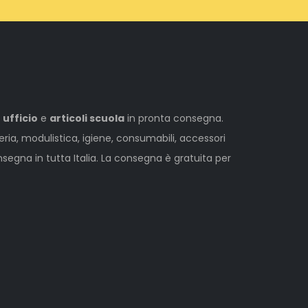
 ufficio
e
articoli scuola
in pronta consegna.
leria, modulistica, igiene, consumabili, accessori
egna in tutta Italia. La consegna è gratuita per