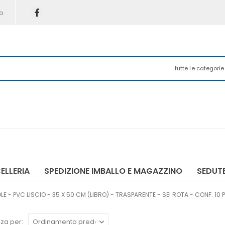
o
tutte le categorie
ELLERIA
SPEDIZIONE IMBALLO E MAGAZZINO
SEDUTE
 - PVC LISCIO - 35 X 50 CM (LIBRO) - TRASPARENTE - SEI ROTA - CONF. 10 P
za per: