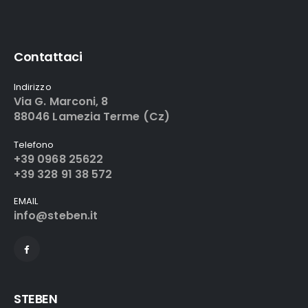
Contattaci
Indirizzo
Via G. Marconi, 8
88046 Lamezia Terme (Cz)
Telefono
+39 0968 25622
+39 328 91 38 572
EMAIL
info@steben.it
STEBEN