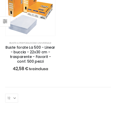
BUSTE A PERFORAZIONE UNIVERSALE
Buste forate La 500 - Linear
- buccia - 22x30 cm -
trasparente - Favorit -
conf. 500 pezzi
42,58
€
Iva inclusa