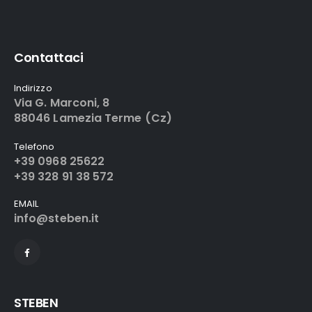
Contattaci
Indirizzo
Via G. Marconi, 8
88046 Lamezia Terme (Cz)
Telefono
+39 0968 25622
+39 328 91 38 572
EMAIL
info@steben.it
STEBEN