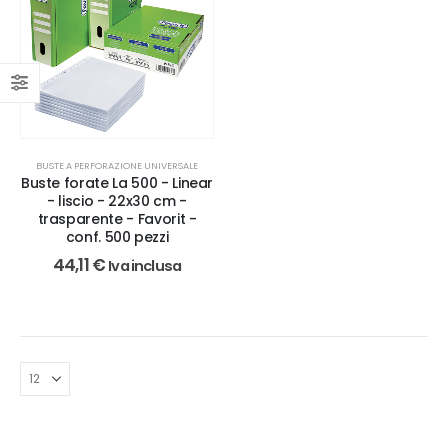
BUSTE A PERFORAZIONE UNIVERSALE
Buste forate La 500 - Linear
- liscio - 22x30 cm -
trasparente - Favorit -
conf. 500 pezzi
44,11
€
Iva inclusa