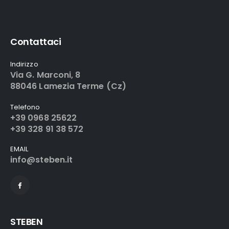
Contattaci
Indirizzo
Via G. Marconi, 8
88046 Lamezia Terme (Cz)
Telefono
+39 0968 25622
+39 328 91 38 572
EMAIL
info@steben.it
STEBEN