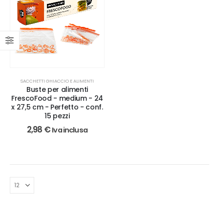
SACCHETTI GHIACCIO E ALIMENTI
Buste per alimenti
FrescoFood - medium - 24
x 27,5 cm - Perfetto - conf.
15 pezzi
2,98
€
Iva inclusa