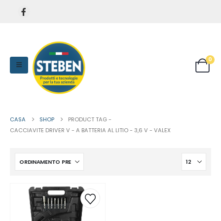
0
CASA
SHOP
PRODUCT TAG -
CACCIAVITE DRIVER V - A BATTERIA AL LITIO - 3,6 V - VALEX