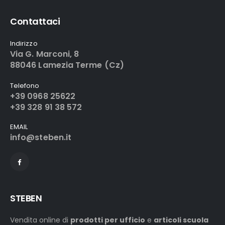
Contattaci
Indirizzo
Via G. Marconi, 8
88046 Lamezia Terme (Cz)
Telefono
+39 0968 25622
+39 328 91 38 572
EMAIL
info@steben.it
STEBEN
Vendita online di
prodotti per ufficio
e
articoli scuola