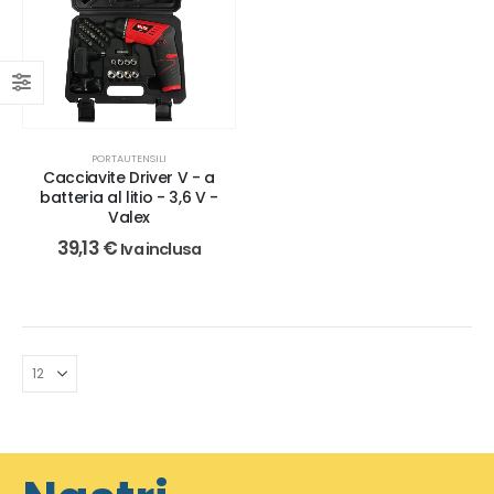
PORTAUTENSILI
Cacciavite Driver V - a
batteria al litio - 3,6 V -
Valex
39,13
€
Iva inclusa