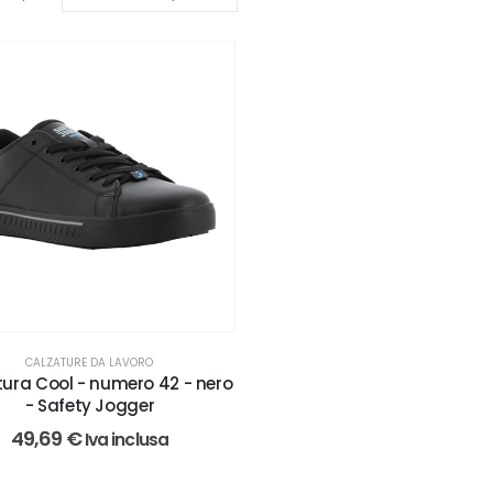
CALZATURE DA LAVORO
ura Cool - numero 42 - nero
- Safety Jogger
49,69
€
Iva inclusa