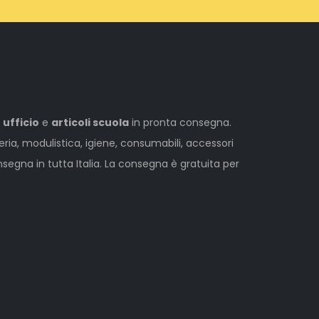
 ufficio
e
articoli scuola
in pronta consegna.
leria, modulistica, igiene, consumabili, accessori
egna in tutta Italia. La consegna è gratuita per