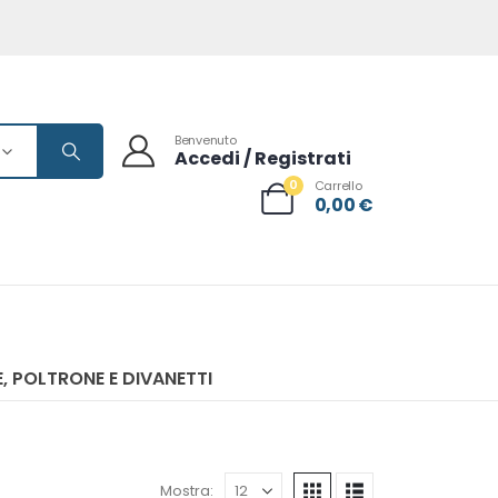
Benvenuto
Accedi / Registrati
0
Carrello
0,00
€
, POLTRONE E DIVANETTI
Mostra: