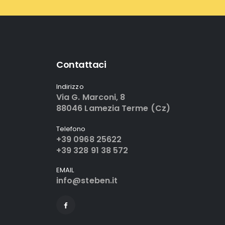
Contattaci
Indirizzo
Via G. Marconi, 8
88046 Lamezia Terme (Cz)
Telefono
+39 0968 25622
+39 328 91 38 572
EMAIL
info@steben.it