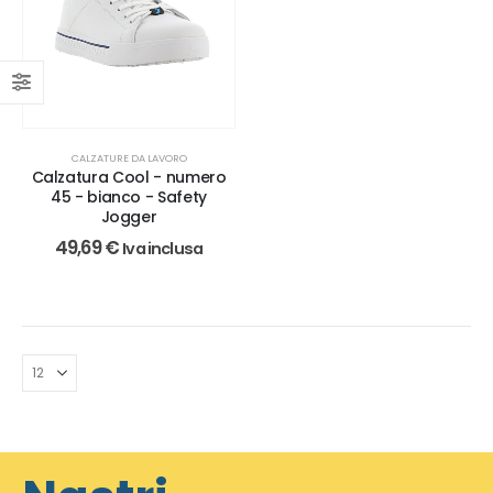
CALZATURE DA LAVORO
Calzatura Cool - numero
45 - bianco - Safety
Jogger
49,69
€
Iva inclusa