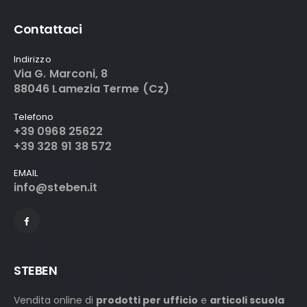
Contattaci
Indirizzo
Via G. Marconi, 8
88046 Lamezia Terme (Cz)
Telefono
+39 0968 25622
+39 328 91 38 572
EMAIL
info@steben.it
STEBEN
Vendita online di
prodotti per ufficio
e
articoli scuola