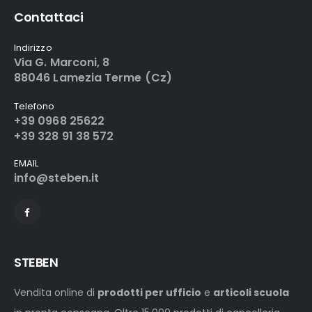
Contattaci
Indirizzo
Via G. Marconi, 8
88046 Lamezia Terme (Cz)
Telefono
+39 0968 25622
+39 328 91 38 572
EMAIL
info@steben.it
STEBEN
Vendita online di
prodotti per ufficio
e
articoli scuola