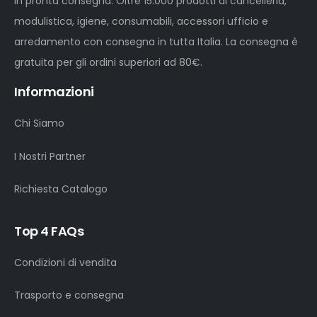
in pronta consegna. Oltre 15.000 prodotti di cancelleria,
modulistica, igiene, consumabili, accessori ufficio e
arredamento con consegna in tutta Italia. La consegna è
gratuita per gli ordini superiori ad 80€.
Informazioni
Chi Siamo
I Nostri Partner
Richiesta Catalogo
Top 4 FAQs
Condizioni di vendita
Trasporto e consegna