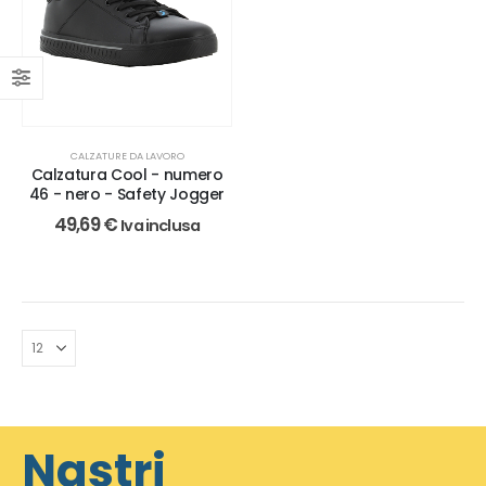
CALZATURE DA LAVORO
Calzatura Cool - numero
46 - nero - Safety Jogger
49,69
€
Iva inclusa
Nastri