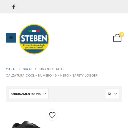
0
CASA
SHOP
PRODUCT TAG -
CALZATURA COOL - NUMERO 46 - NERO - SAFETY JOGGER