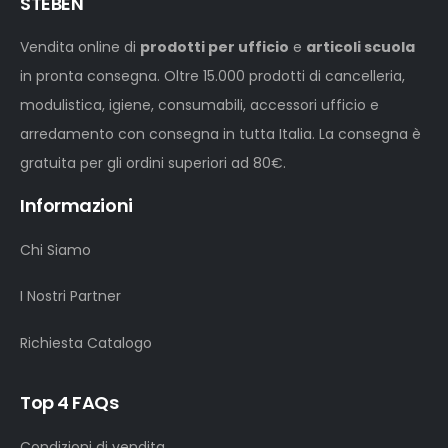
STEBEN
Vendita online di
prodotti per ufficio
e
articoli scuola
in pronta consegna. Oltre 15.000 prodotti di cancelleria,
modulistica, igiene, consumabili, accessori ufficio e
arredamento con consegna in tutta Italia. La consegna è
gratuita per gli ordini superiori ad 80€.
Informazioni
Chi Siamo
I Nostri Partner
Richiesta Catalogo
Top 4 FAQs
Condizioni di vendita