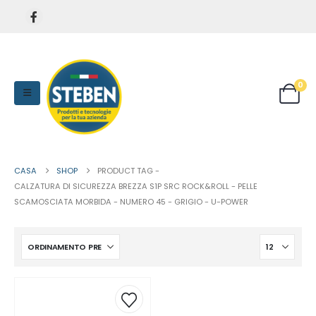
0
CASA
SHOP
PRODUCT TAG -
CALZATURA DI SICUREZZA BREZZA S1P SRC ROCK&ROLL - PELLE
SCAMOSCIATA MORBIDA - NUMERO 45 - GRIGIO - U-POWER