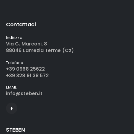
Contattaci
Indirizzo
Via G. Marconi, 8
88046 Lamezia Terme (Cz)
Telefono
+39 0968 25622
+39 328 91 38 572
EMAIL
info@steben.it
STEBEN