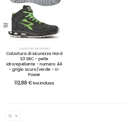
CALZATURE DA LAVORO
Calzatura di sicurezza Hard
S3 SRC - pelle
idrorepellente - numero 44
- grigio scuro/verde - U-
Power
112,88
€
Iva inclusa