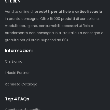
STEBEN
Vendita online di
prodotti per ufficio
e
articoli scuola
in pronta consegna. Oltre 15.000 prodotti di cancelleria,
modulistica, igiene, consumabili, accessori ufficio e
arredamento con consegna in tutta Italia. La consegna è
gratuita per gli ordini superiori ad 80€.
Informazioni
Chi Siamo
I Nostri Partner
Richiesta Catalogo
Top 4 FAQs
Condizioni di vendita