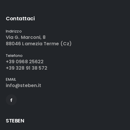
Contattaci
Indirizzo
Via G. Marconi, 8
88046 Lamezia Terme (Cz)
Telefono
+39 0968 25622
+39 328 91 38 572
EMAIL
info@steben.it
STEBEN